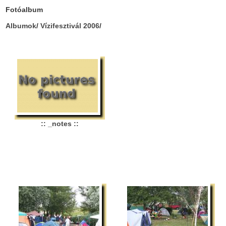
Fotóalbum
Albumok
/
Vízifesztivál 2006
/
:: _notes ::