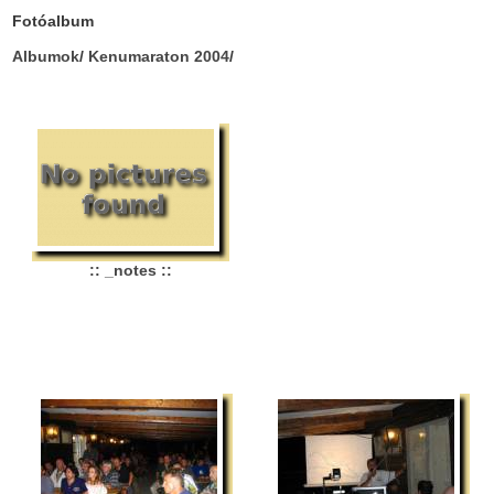
Fotóalbum
Albumok
/
Kenumaraton 2004
/
:: _notes ::